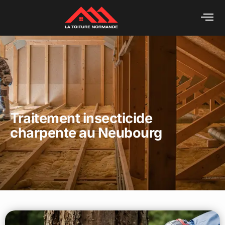
Traitement insecticide
charpente au Neubourg