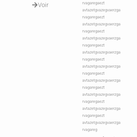
rvagaregaezt
Voir
avtazetgvazegvaerzga
rvagaregaezt
avtazetgvazegvaerzga
rvagaregaezt
avtazetgvazegvaerzga
rvagaregaezt
avtazetgvazegvaerzga
rvagaregaezt
avtazetgvazegvaerzga
rvagaregaezt
avtazetgvazegvaerzga
rvagaregaezt
avtazetgvazegvaerzga
rvagaregaezt
avtazetgvazegvaerzga
rvagaregaezt
avtazetgvazegvaerzga
rvagareg