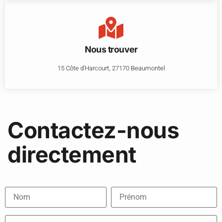
Nous trouver
15 Côte d'Harcourt, 27170 Beaumontel
Contactez-nous
directement