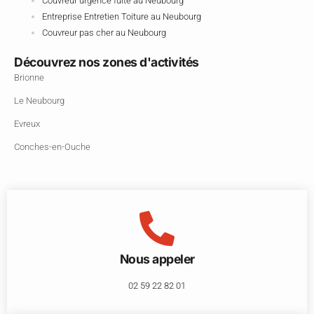
Couvreur urgence fuite au Neubourg
Entreprise Entretien Toiture au Neubourg
Couvreur pas cher au Neubourg
Découvrez nos zones d'activités
Brionne
Le Neubourg
Evreux
Conches-en-Ouche
Nous appeler
02 59 22 82 01