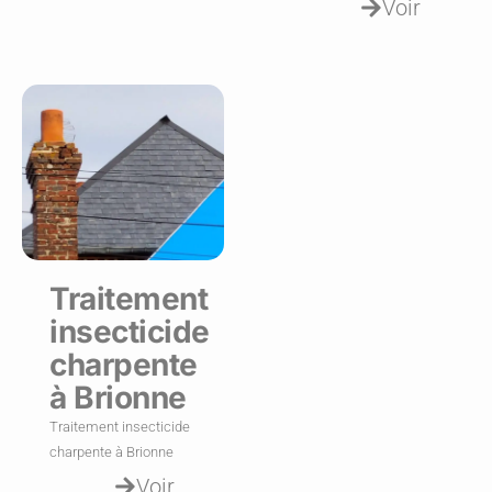
Voir
Traitement
insecticide
charpente
à Brionne
Traitement insecticide
charpente à Brionne
Voir