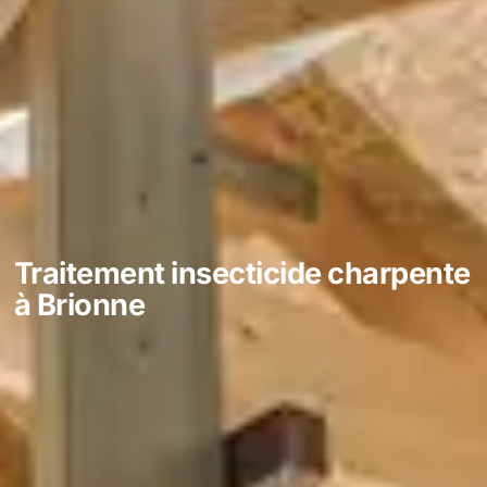
Traitement insecticide charpente
à Brionne