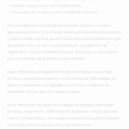
– Garantie jusqu’à 10 ans selon produit utilisé
– Préservation de la valeur et de la solidité de votre bien
Pour un traitement insecticide de charpente à Brionne, comptez
généralement entre 15 et 30 € par mètre carré selon l’état du bois et la
surface à traiter. Les frais peuvent varier selon l’accessibilité et le type
de produit utilisé. Ce tarif inclut le diagnostic, la préparation et
l’application. Pour un traitement complet, demandez un devis gratuit
pour un chiffrage précis adapté à votre situation.
Nous intervenons principalement à Brionne et dans ses environs
proches, assurant une présence locale et réactive. Notre équipe se
déplace rapidement pour répondre à vos besoins et garantir un
traitement efficace dans les meilleurs délais.
Nous intervenons sur toutes les marques de produits insecticides
reconnus, notamment : SARP, Rentokil, Xylophène, Insecta, Biocides
France, et Protect Bois. Ces marques assurent une qualité constante
et une efficacité prouvée pour tous nos traitements.