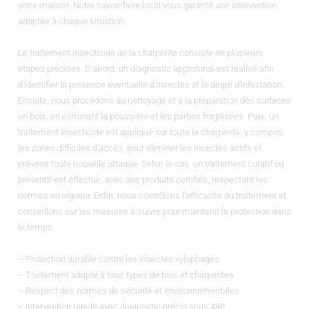
votre maison. Notre savoir-faire local vous garantit une intervention
adaptée à chaque situation.
Le traitement insecticide de la charpente consiste en plusieurs
étapes précises. D’abord, un diagnostic approfondi est réalisé afin
d’identifier la présence éventuelle d’insectes et le degré d’infestation.
Ensuite, nous procédons au nettoyage et à la préparation des surfaces
en bois, en éliminant la poussière et les parties fragilisées. Puis, un
traitement insecticide est appliqué sur toute la charpente, y compris
les zones difficiles d’accès, pour éliminer les insectes actifs et
prévenir toute nouvelle attaque. Selon le cas, un traitement curatif ou
préventif est effectué, avec des produits certifiés, respectant les
normes en vigueur. Enfin, nous contrôlons l’efficacité du traitement et
conseillons sur les mesures à suivre pour maintenir la protection dans
le temps.
– Protection durable contre les insectes xylophages
– Traitement adapté à tous types de bois et charpentes
– Respect des normes de sécurité et environnementales
– Intervention rapide avec diagnostic précis sous 48h