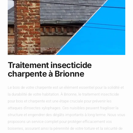
Traitement insecticide
charpente à Brionne
Le bois de votre charpente est un élément essentiel pour la solidité et
la durabilité de votre habitation. À Brionne, le traitement insecticide
pour bois et charpente est une étape cruciale pour prévenir les
attaques d’insectes xylophages. Ces nuisibles peuvent fragiliser la
structure et engendrer des dégâts importants à long terme. Nous vous
proposons un service complet pour protéger efficacement vos
boiseries, assurant ainsi la pérennité de votre toiture et la sécurité de