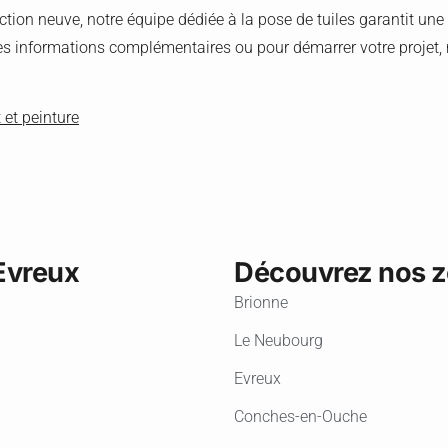
tion neuve, notre équipe dédiée à la pose de tuiles garantit une
es informations complémentaires ou pour démarrer votre projet, n
 et peinture
Evreux
Découvrez nos zo
Brionne
Le Neubourg
Evreux
Conches-en-Ouche