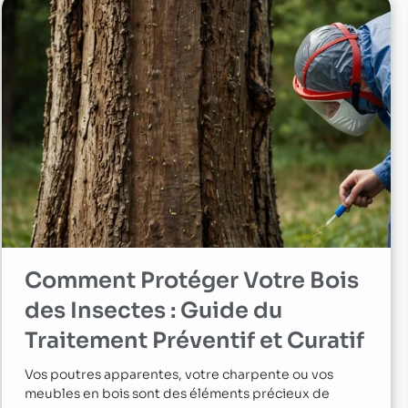
Comment Protéger Votre Bois
des Insectes : Guide du
Traitement Préventif et Curatif
Vos poutres apparentes, votre charpente ou vos
meubles en bois sont des éléments précieux de