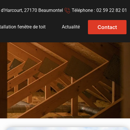
 d'Harcourt, 27170 Beaumontel
Téléphone : 02 59 22 82 01
Contact
tallation fenêtre de toit
Actualité