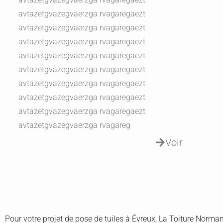
avtazetgvazegvaerzga rvagaregaezt
avtazetgvazegvaerzga rvagaregaezt
avtazetgvazegvaerzga rvagaregaezt
avtazetgvazegvaerzga rvagaregaezt
avtazetgvazegvaerzga rvagaregaezt
avtazetgvazegvaerzga rvagaregaezt
avtazetgvazegvaerzga rvagaregaezt
avtazetgvazegvaerzga rvagaregaezt
avtazetgvazegvaerzga rvagareg
Voir
Pour votre projet de pose de tuiles à Évreux, La Toiture Norma