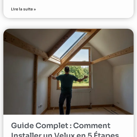
Lire la suite »
Guide Complet : Comment
Installer un Velux en 5 Étapes