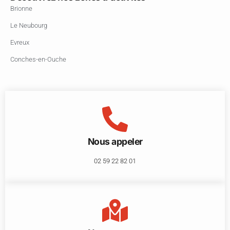
Brionne
Le Neubourg
Evreux
Conches-en-Ouche
Nous appeler
02 59 22 82 01