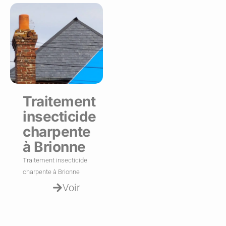
Traitement
insecticide
charpente
à Brionne
Traitement insecticide
charpente à Brionne
Voir