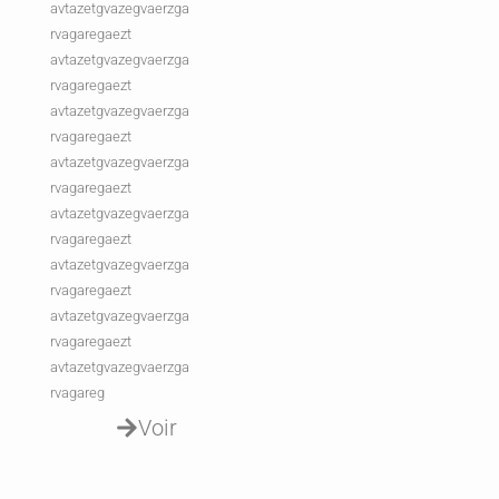
avtazetgvazegvaerzga
rvagaregaezt
avtazetgvazegvaerzga
rvagaregaezt
avtazetgvazegvaerzga
rvagaregaezt
avtazetgvazegvaerzga
rvagaregaezt
avtazetgvazegvaerzga
rvagaregaezt
avtazetgvazegvaerzga
rvagaregaezt
avtazetgvazegvaerzga
rvagaregaezt
avtazetgvazegvaerzga
rvagareg
Voir