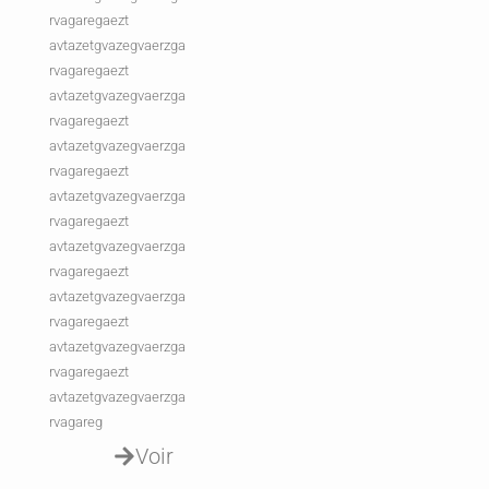
rvagaregaezt
avtazetgvazegvaerzga
rvagaregaezt
avtazetgvazegvaerzga
rvagaregaezt
avtazetgvazegvaerzga
rvagaregaezt
avtazetgvazegvaerzga
rvagaregaezt
avtazetgvazegvaerzga
rvagaregaezt
avtazetgvazegvaerzga
rvagaregaezt
avtazetgvazegvaerzga
rvagaregaezt
avtazetgvazegvaerzga
rvagareg
Voir