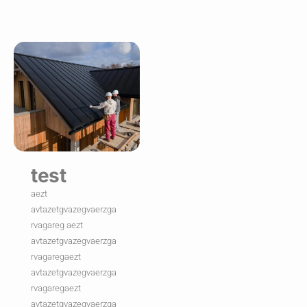
test
aezt
avtazetgvazegvaerzga
rvagareg aezt
avtazetgvazegvaerzga
rvagaregaezt
avtazetgvazegvaerzga
rvagaregaezt
avtazetgvazegvaerzga