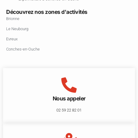
Découvrez nos zones d'activités
Brionne
Le Neubourg
Evreux
Conches-en-Ouche
Nous appeler
02 59 22 82 01