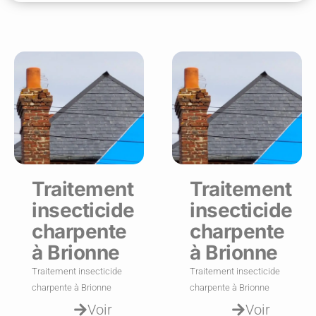
Traitement
Traitement
insecticide
insecticide
charpente
charpente
à Brionne
à Brionne
Traitement insecticide
Traitement insecticide
charpente à Brionne
charpente à Brionne
Voir
Voir