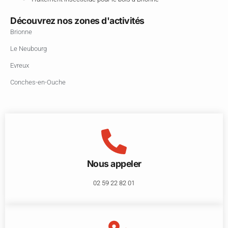
Découvrez nos zones d'activités
Brionne
Le Neubourg
Evreux
Conches-en-Ouche
Nous appeler
02 59 22 82 01