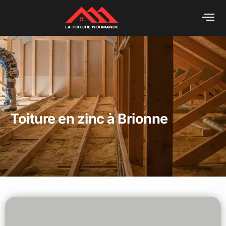
Toiture en zinc à Brionne