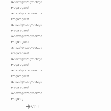
avtazetgvazegvaerzga
rvagaregaezt
avtazetgvazegvaerzga
rvagaregaezt
avtazetgvazegvaerzga
rvagaregaezt
avtazetgvazegvaerzga
rvagaregaezt
avtazetgvazegvaerzga
rvagaregaezt
avtazetgvazegvaerzga
rvagaregaezt
avtazetgvazegvaerzga
rvagaregaezt
avtazetgvazegvaerzga
rvagaregaezt
avtazetgvazegvaerzga
rvagareg
Voir