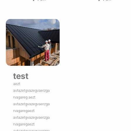
test
aezt
avtazetgvazegvaerzga
rvagareg aezt
avtazetgvazegvaerzga
rvagaregaezt
avtazetgvazegvaerzga
rvagaregaezt
avtazetgvazegvaerzga