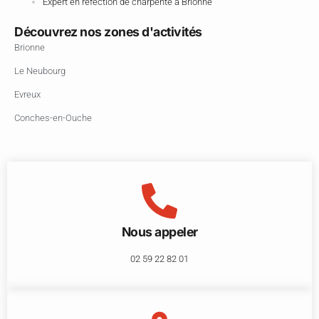
Expert en réfection de charpente à Brionne
Découvrez nos zones d'activités
Brionne
Le Neubourg
Evreux
Conches-en-Ouche
Nous appeler
02 59 22 82 01