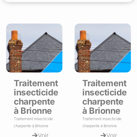
Traitement
Traitement
insecticide
insecticide
charpente
charpente
à Brionne
à Brionne
Traitement insecticide
Traitement insecticide
charpente à Brionne
charpente à Brionne
Voir
Voir