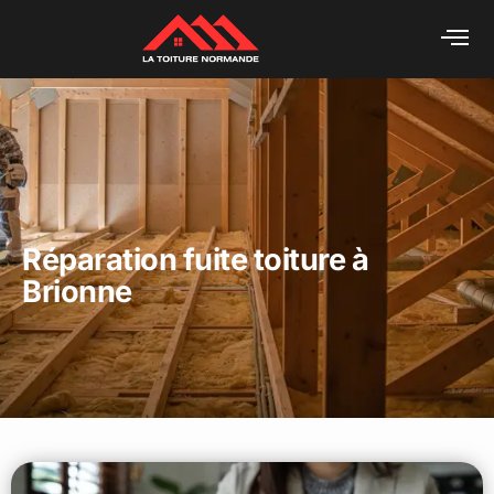
Réparation fuite toiture à
Brionne