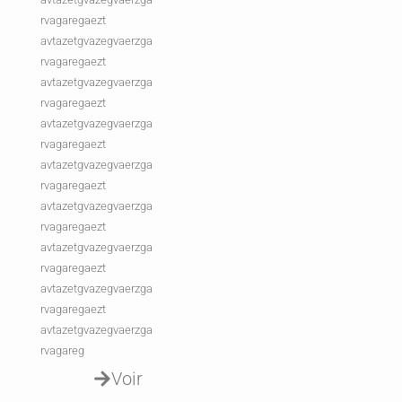
rvagaregaezt
avtazetgvazegvaerzga
rvagaregaezt
avtazetgvazegvaerzga
rvagaregaezt
avtazetgvazegvaerzga
rvagaregaezt
avtazetgvazegvaerzga
rvagaregaezt
avtazetgvazegvaerzga
rvagaregaezt
avtazetgvazegvaerzga
rvagaregaezt
avtazetgvazegvaerzga
rvagaregaezt
avtazetgvazegvaerzga
rvagareg
Voir