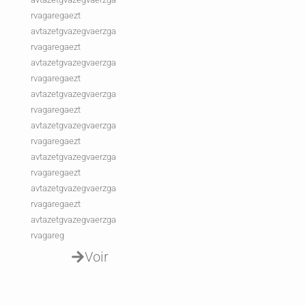
rvagaregaezt
avtazetgvazegvaerzga
rvagaregaezt
avtazetgvazegvaerzga
rvagaregaezt
avtazetgvazegvaerzga
rvagaregaezt
avtazetgvazegvaerzga
rvagaregaezt
avtazetgvazegvaerzga
rvagaregaezt
avtazetgvazegvaerzga
rvagaregaezt
avtazetgvazegvaerzga
rvagareg
Voir