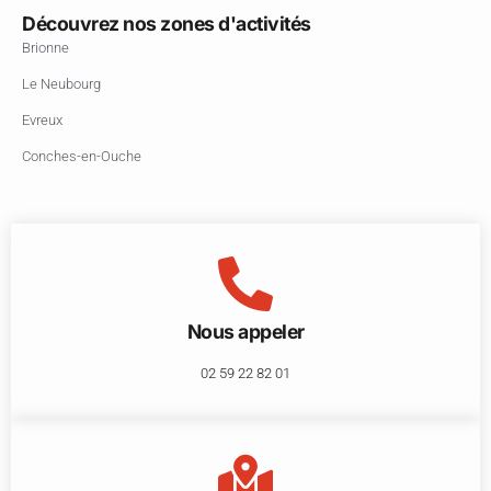
Découvrez nos zones d'activités
Brionne
Le Neubourg
Evreux
Conches-en-Ouche
Nous appeler
02 59 22 82 01