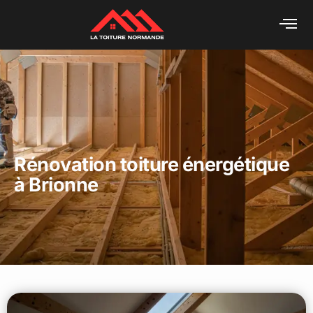
Rénovation toiture énergétique
à Brionne