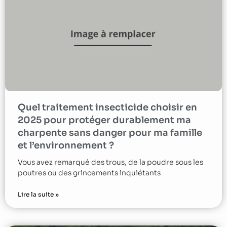
Quel traitement insecticide choisir en
2025 pour protéger durablement ma
charpente sans danger pour ma famille
et l’environnement ?
Vous avez remarqué des trous, de la poudre sous les
poutres ou des grincements inquiétants
Lire la suite »