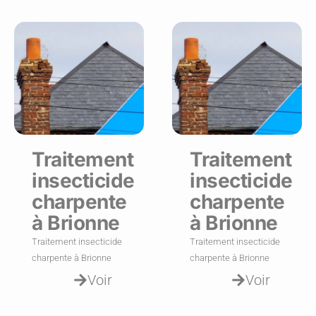
Traitement
Traitement
insecticide
insecticide
charpente
charpente
à Brionne
à Brionne
Traitement insecticide
Traitement insecticide
charpente à Brionne
charpente à Brionne
Voir
Voir