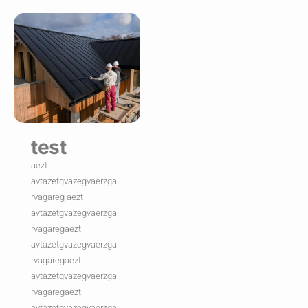
test
aezt
avtazetgvazegvaerzga
rvagareg aezt
avtazetgvazegvaerzga
rvagaregaezt
avtazetgvazegvaerzga
rvagaregaezt
avtazetgvazegvaerzga
rvagaregaezt
avtazetgvazegvaerzga