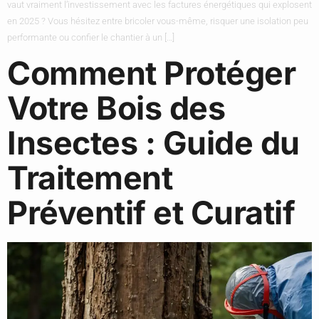
vaut vraiment l’investissement avec les factures énergétiques qui explosent
en 2025 ? Vous hésitez entre bricoler vous-même, risquer une isolation peu
performante ou confier le chantier à un […]
Comment Protéger
Votre Bois des
Insectes : Guide du
Traitement
Préventif et Curatif