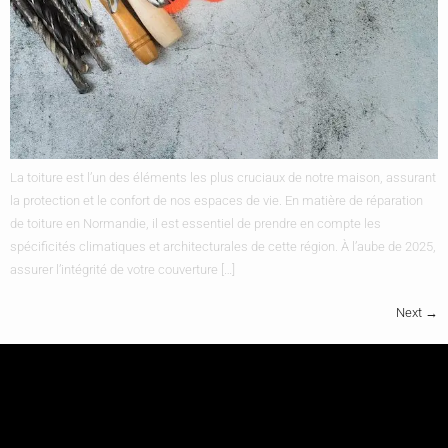
La toiture est l’un des éléments les plus cruciaux de notre maison, assurant
la protection et le confort de nos espaces de vie. En matière de réparation
de toiture en Normandie, il est essentiel de prendre en compte les
spécificités climatiques et architecturales de cette région. À l’aube de 2025,
assurer l’intégrité de votre couverture […]
Next
→