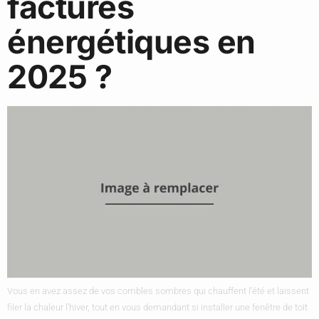
factures
énergétiques en
2025 ?
Vous en avez assez de vos combles sombres qui chauffent l’été et laissent
filer la chaleur l’hiver, tout en vous demandant si installer une fenêtre de toit