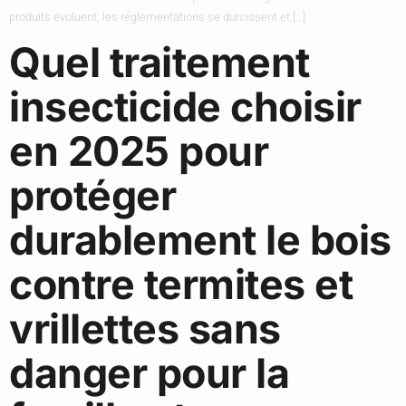
produits évoluent, les réglementations se durcissent et […]
Quel traitement
insecticide choisir
en 2025 pour
protéger
durablement le bois
contre termites et
vrillettes sans
danger pour la