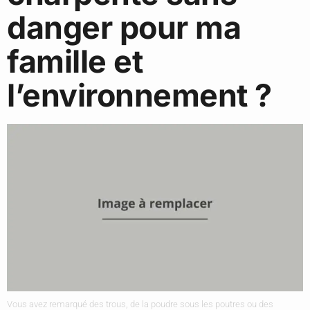
danger pour ma
famille et
l’environnement ?
Vous avez remarqué des trous, de la poudre sous les poutres ou des