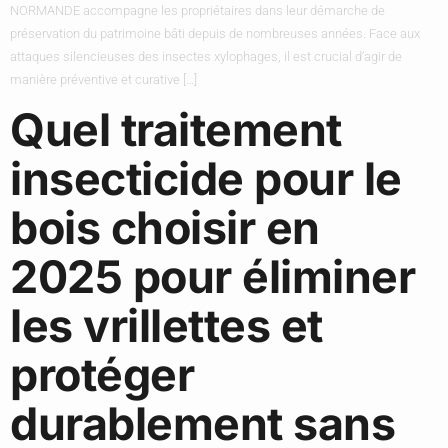
NORMANDE accompagne les propriétaires dans leur démarche de
préservation du patrimoine bâti depuis de nombreuses années. Face aux
attaques silencieuses des insectes xylophages, il est crucial d’agir de
manière préventive et curative […]
Quel traitement
insecticide pour le
bois choisir en
2025 pour éliminer
les vrillettes et
protéger
durablement sans