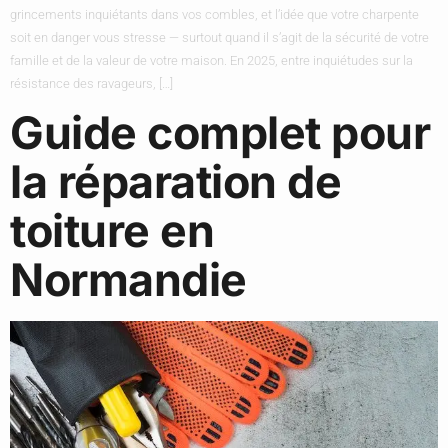
grincements inquiétants dans vos combles, et l’idée que votre charpente
soit en danger vous stresse — surtout quand il s’agit de la sécurité de votre
famille et de la valeur de votre maison. En 2025, entre inquiétudes sur la
résistance des ravageurs, […]
Guide complet pour
la réparation de
toiture en
Normandie