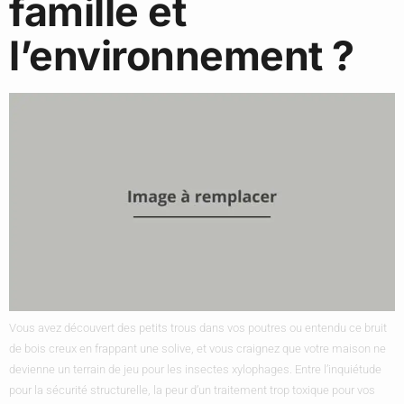
famille et
l’environnement ?
Vous avez découvert des petits trous dans vos poutres ou entendu ce bruit
de bois creux en frappant une solive, et vous craignez que votre maison ne
devienne un terrain de jeu pour les insectes xylophages. Entre l’inquiétude
pour la sécurité structurelle, la peur d’un traitement trop toxique pour vos