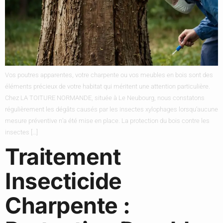
Vos poutres apparentes, votre charpente ou vos meubles en bois sont des
éléments précieux de votre habitat qui méritent une attention particulière.
Chez LA TOITURE NORMANDE, située à Le Neubourg, nous constatons
régulièrement les dégâts causés par les insectes xylophages lorsqu’aucune
mesure préventive n’a été mise en place. La protection du bois contre les
insectes […]
Traitement
Insecticide
Charpente :