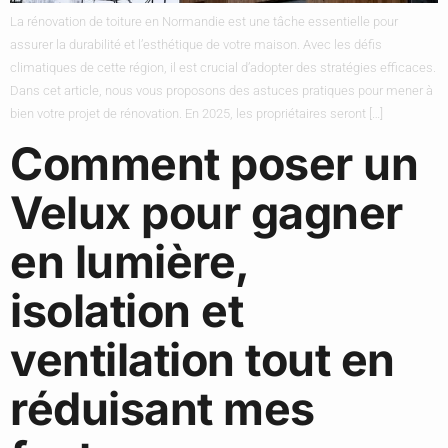
La rénovation de toiture en Normandie est une tâche essentielle pour
assurer la durabilité et l’esthétique de votre maison. Avec les défis
climatiques de cette région, il est crucial d’adopter des stratégies efficaces.
Dans cet article, nous vous proposons des astuces pratiques pour mener à
bien votre projet de rénovation. En 2025, les propriétaires seront […]
Comment poser un
Velux pour gagner
en lumière,
isolation et
ventilation tout en
réduisant mes