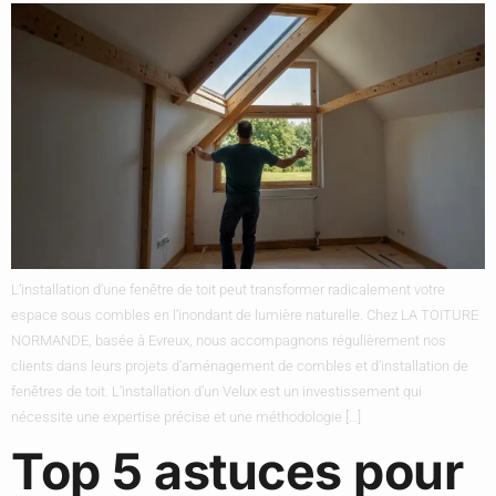
L’installation d’une fenêtre de toit peut transformer radicalement votre
espace sous combles en l’inondant de lumière naturelle. Chez LA TOITURE
NORMANDE, basée à Evreux, nous accompagnons régulièrement nos
clients dans leurs projets d’aménagement de combles et d’installation de
fenêtres de toit. L’installation d’un Velux est un investissement qui
nécessite une expertise précise et une méthodologie […]
Top 5 astuces pour