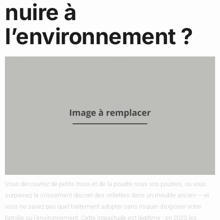
nuire à
l’environnement ?
Vous découvrez de petits trous et de la poudre sous vos poutres, ou vous
surprenez le crissement discret des vrillettes dans un meuble ancien — et
vous ne savez pas quel traitement adopter sans risquer d’exposer votre
famille ou l’environnement. Cette inquiétude est légitime : en 2025 les