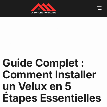
Auteur/autrice :
Mindset
Développement
Guide Complet :
Comment Installer
un Velux en 5
Étapes Essentielles